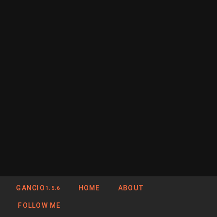
GANCIO
HOME
ABOUT
1.5.6
FOLLOW ME