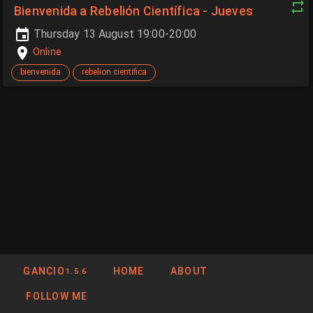
Bienvenida a Rebelión Científica - Jueves
Thursday 13 August 19:00-20:00
Online
bienvenida
rebelion cientifica
GANCIO
HOME
ABOUT
1.5.6
FOLLOW ME