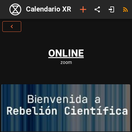
Calendario XR
ONLINE
zoom